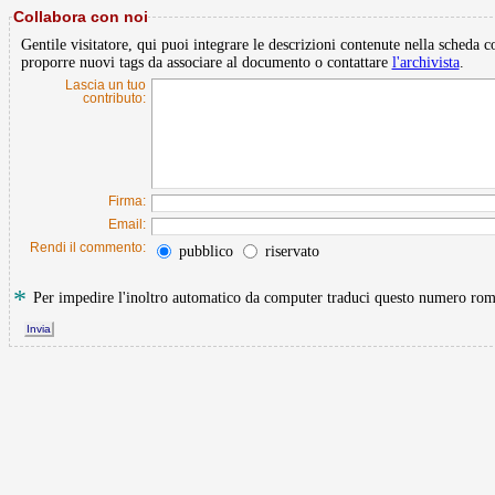
Collabora con noi
Gentile visitatore, qui puoi integrare le descrizioni contenute nella scheda con
proporre nuovi tags da associare al documento o contattare
l'archivista
.
Lascia un tuo
contributo:
Firma:
Email:
Rendi il commento:
pubblico
riservato
*
Per impedire l'inoltro automatico da computer traduci questo numero r