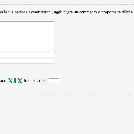
 le tue personali osservazioni, aggiungere un commento o proporre rettifiche a nomi 
XIX
omano
in cifre arabe: