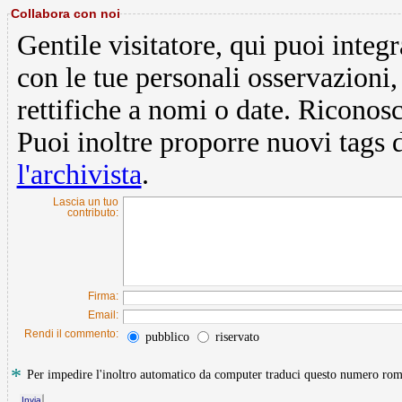
Collabora con noi
Gentile visitatore, qui puoi integ
con le tue personali osservazion
rettifiche a nomi o date. Riconos
Puoi inoltre proporre nuovi tags 
l'archivista
.
Lascia un tuo
contributo:
Firma:
Email:
Rendi il commento:
pubblico
riservato
*
Per impedire l'inoltro automatico da computer traduci questo numero r