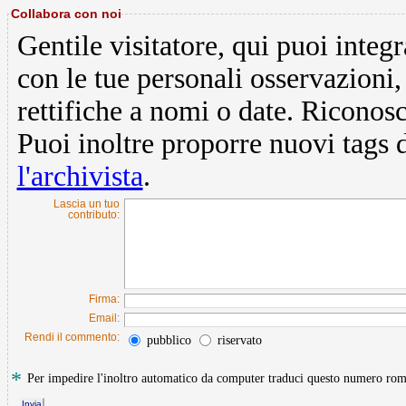
Collabora con noi
Gentile visitatore, qui puoi integ
con le tue personali osservazion
rettifiche a nomi o date. Riconos
Puoi inoltre proporre nuovi tags 
l'archivista
.
Lascia un tuo
contributo:
Firma:
Email:
Rendi il commento:
pubblico
riservato
*
Per impedire l'inoltro automatico da computer traduci questo numero r