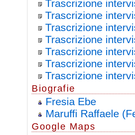
Trascrizione intervi
Trascrizione interv
Trascrizione interv
Trascrizione intervi
Trascrizione interv
Trascrizione interv
Trascrizione inter
Biografie
Fresia Ebe
Maruffi Raffaele (F
G
o
o
g
l
e
Maps