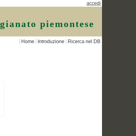
accedi
igianato piemontese
Home
Introduzione
Ricerca nel DB