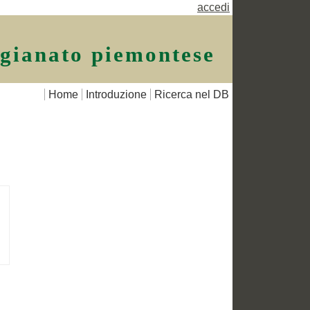
accedi
igianato piemontese
Home
Introduzione
Ricerca nel DB