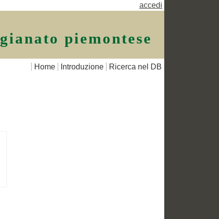
accedi
igianato piemontese
Home
Introduzione
Ricerca nel DB