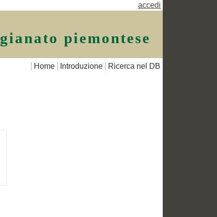
accedi
igianato piemontese
Home
Introduzione
Ricerca nel DB