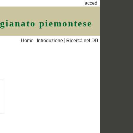
accedi
igianato piemontese
Home
Introduzione
Ricerca nel DB