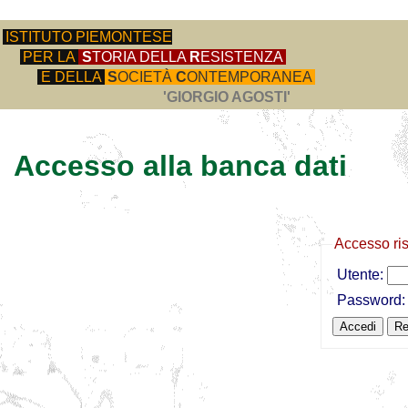
ISTITUTO PIEMONTESE
PER LA
S
TORIA DELLA
R
ESISTENZA
E DELLA
S
OCIETÀ
C
ONTEMPORANEA
'GIORGIO AGOSTI'
Accesso alla banca dati
Accesso ri
Utente:
Password