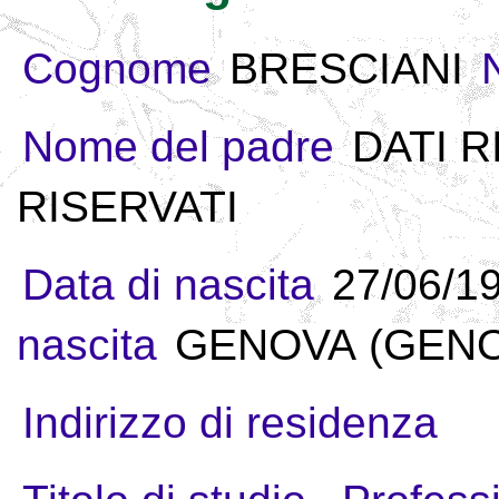
Cognome
BRESCIANI
Nome del padre
DATI R
RISERVATI
Data di nascita
27/06/1
nascita
GENOVA (GENOV
Indirizzo di residenza