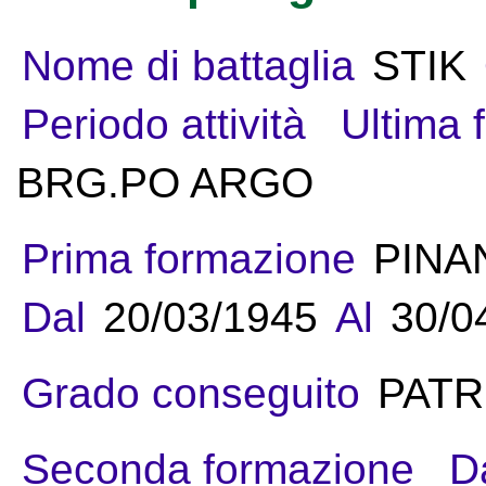
Nome di battaglia
STIK
Periodo attività
Ultima 
BRG.PO ARGO
Prima formazione
PINA
Dal
20/03/1945
Al
30/0
Grado conseguito
PATR
Seconda formazione
D