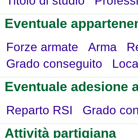
Titolo di studio
Profess
Eventuale appartenen
Forze armate
Arma
R
Grado conseguito
Loca
Eventuale adesione a
Reparto RSI
Grado con
Attività partigiana