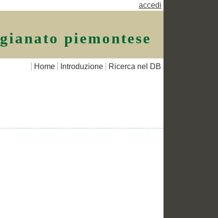
accedi
igianato piemontese
Home
Introduzione
Ricerca nel DB