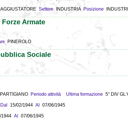
 AGGIUSTATORE
Settore
INDUSTRIA
Posizione
INDUSTR
e Forze Armate
are
PINEROLO
ubblica Sociale
PARTIGIANO
Periodo attività
Ultima formazione
5° DIV GL
Dal
15/02/1944
Al
07/06/1945
/1944
Al
07/06/1945