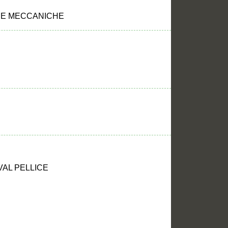
IE MECCANICHE
 VAL PELLICE