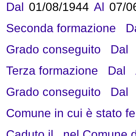
Dal
01/08/1944
Al
07/0
Seconda formazione
D
Grado conseguito
Dal
Terza formazione
Dal
Grado conseguito
Dal
Comune in cui è stato fe
Caduto il
nel Comune d