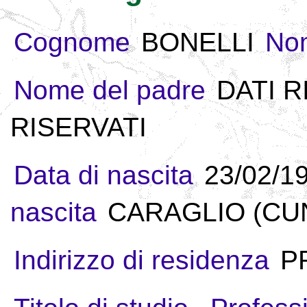
Cognome
BONELLI
No
Nome del padre
DATI R
RISERVATI
Data di nascita
23/02/1
nascita
CARAGLIO (CUN
Indirizzo di residenza
P