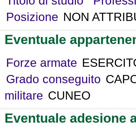
Titolo di studio
Profess
Posizione
NON ATTRIB
Eventuale appartenen
Forze armate
ESERCIT
Grado conseguito
CAP
militare
CUNEO
Eventuale adesione a