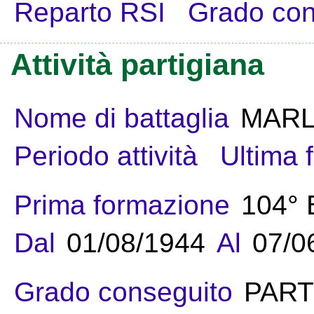
Reparto RSI
Grado con
Attività partigiana
Nome di battaglia
MAR
Periodo attività
Ultima 
Prima formazione
104°
Dal
01/08/1944
Al
07/0
Grado conseguito
PART