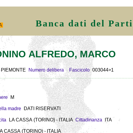
Banca dati del Part
A
 BONINO ALFREDO, MARCO
PIEMONTE
Numero delibera
Fascicolo
003044>1
ere
M
lla madre
DATI RISERVATI
ita
LA CASSA (TORINO) - ITALIA
Cittadinanza
ITA
LA CASSA (TORINO) - ITALIA