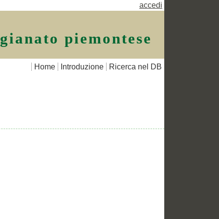
accedi
igianato piemontese
Home
Introduzione
Ricerca nel DB