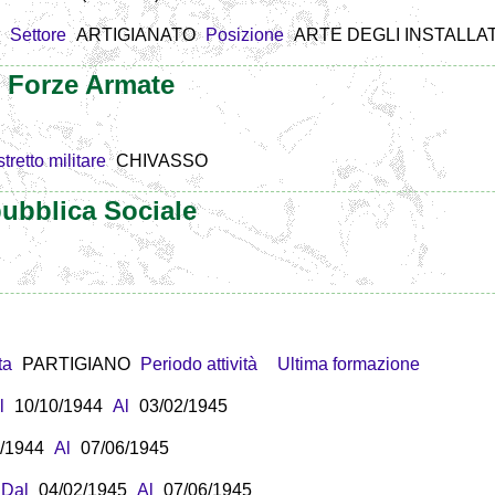
Settore
ARTIGIANATO
Posizione
ARTE DEGLI INSTALLATO
e Forze Armate
stretto militare
CHIVASSO
ubblica Sociale
ta
PARTIGIANO
Periodo attività
Ultima formazione
l
10/10/1944
Al
03/02/1945
/1944
Al
07/06/1945
Dal
04/02/1945
Al
07/06/1945