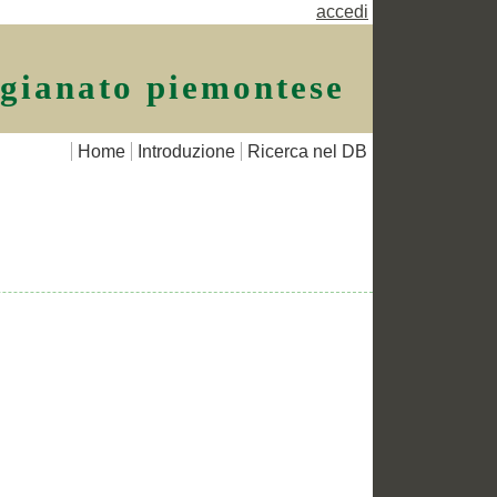
accedi
igianato piemontese
Home
Introduzione
Ricerca nel DB