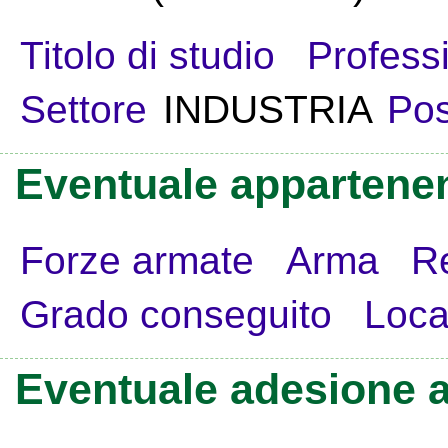
Titolo di studio
Profess
Settore
INDUSTRIA
Pos
Eventuale appartenen
Forze armate
Arma
R
Grado conseguito
Loca
Eventuale adesione a