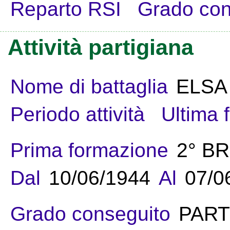
Reparto RSI
Grado con
Attività partigiana
Nome di battaglia
ELSA
Periodo attività
Ultima 
Prima formazione
2° B
Dal
10/06/1944
Al
07/0
Grado conseguito
PART