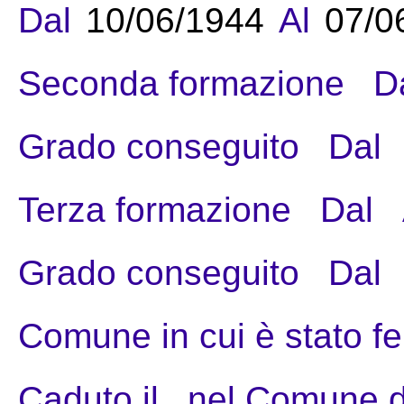
Dal
10/06/1944
Al
07/0
Seconda formazione
D
Grado conseguito
Dal
Terza formazione
Dal
Grado conseguito
Dal
Comune in cui è stato fe
Caduto il
nel Comune d