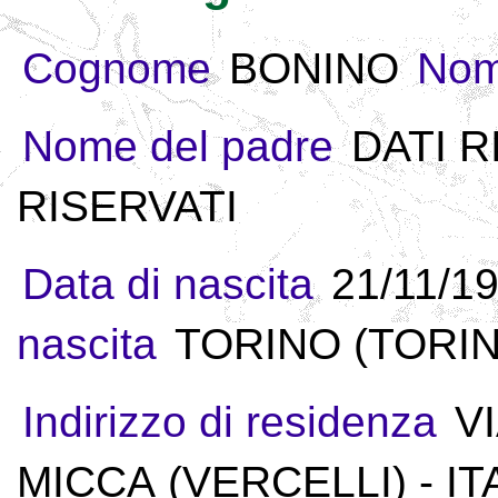
Cognome
BONINO
No
Nome del padre
DATI R
RISERVATI
Data di nascita
21/11/1
nascita
TORINO (TORINO
Indirizzo di residenza
V
MICCA (VERCELLI) - IT