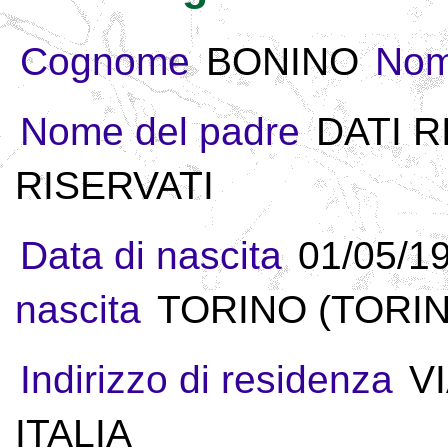
Cognome
BONINO
No
Nome del padre
DATI R
RISERVATI
Data di nascita
01/05/1
nascita
TORINO (TORINO
Indirizzo di residenza
V
ITALIA