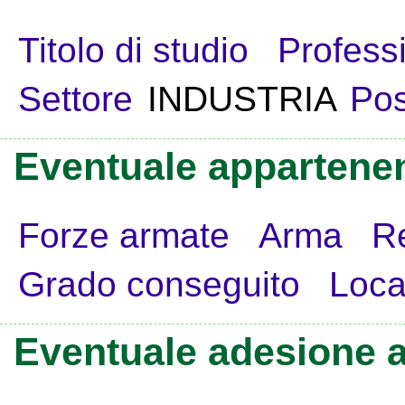
Titolo di studio
Profess
Settore
INDUSTRIA
Pos
Eventuale appartenen
Forze armate
Arma
R
Grado conseguito
Loca
Eventuale adesione a