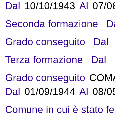
Dal
10/10/1943
Al
07/0
Seconda formazione
D
Grado conseguito
Dal
Terza formazione
Dal
Grado conseguito
COMA
Dal
01/09/1944
Al
08/0
Comune in cui è stato fe