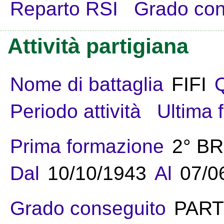
Reparto RSI
Grado con
Attività partigiana
Nome di battaglia
FIFI
Q
Periodo attività
Ultima 
Prima formazione
2° B
Dal
10/10/1943
Al
07/0
Grado conseguito
PART