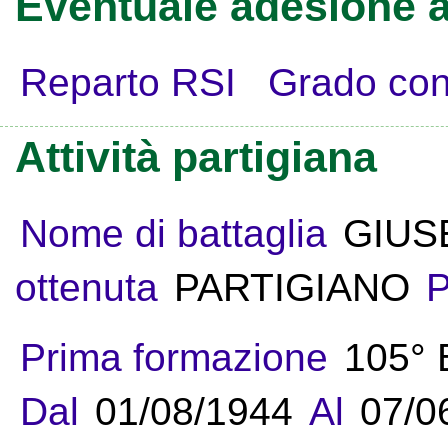
Eventuale adesione a
Reparto RSI
Grado con
Attività partigiana
Nome di battaglia
GIUS
ottenuta
PARTIGIANO
P
Prima formazione
105°
Dal
01/08/1944
Al
07/0