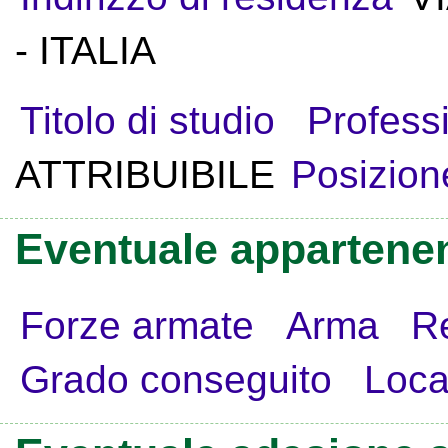
- ITALIA
Titolo di studio
Profess
ATTRIBUIBILE
Posizion
Eventuale appartenen
Forze armate
Arma
R
Grado conseguito
Loca