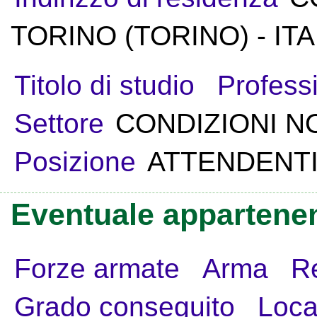
TORINO (TORINO) - ITA
Titolo di studio
Profess
Settore
CONDIZIONI N
Posizione
ATTENDENTI
Eventuale appartenen
Forze armate
Arma
R
Grado conseguito
Loca