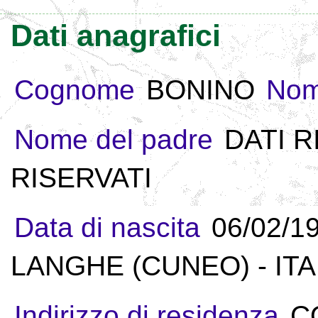
Dati anagrafici
Cognome
BONINO
No
Nome del padre
DATI R
RISERVATI
Data di nascita
06/02/1
LANGHE (CUNEO) - ITA
Indirizzo di residenza
C