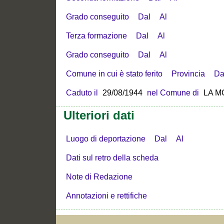
Grado conseguito
Dal
Al
Terza formazione
Dal
Al
Grado conseguito
Dal
Al
Comune in cui è stato ferito
Provincia
Da
Caduto il
29/08/1944
nel Comune di
LA 
Ulteriori dati
Luogo di deportazione
Dal
Al
Dati sul retro della scheda
Note di Redazione
Annotazioni e rettifiche