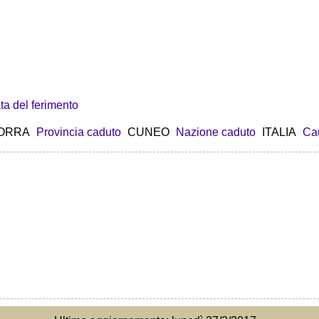
ta del ferimento
MORRA
Provincia caduto
CUNEO
Nazione caduto
ITALIA
Cau