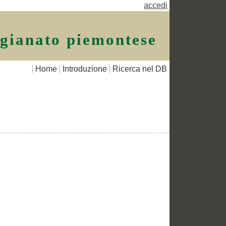
accedi
igianato piemontese
Home
Introduzione
Ricerca nel DB