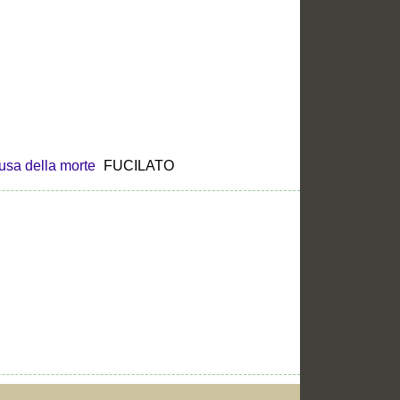
sa della morte
FUCILATO