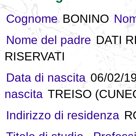
Cognome
BONINO
No
Nome del padre
DATI R
RISERVATI
Data di nascita
06/02/1
nascita
TREISO (CUNEO)
Indirizzo di residenza
R