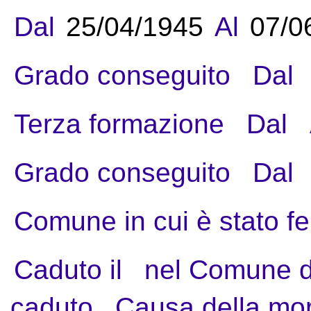
Dal
25/04/1945
Al
07/0
Grado conseguito
Dal
Terza formazione
Dal
Grado conseguito
Dal
Comune in cui è stato fe
Caduto il
nel Comune d
caduto
Causa della mo