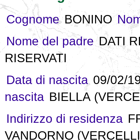
Cognome
BONINO
No
Nome del padre
DATI R
RISERVATI
Data di nascita
09/02/1
nascita
BIELLA (VERCEL
Indirizzo di residenza
F
VANDORNO (VERCELLI) 