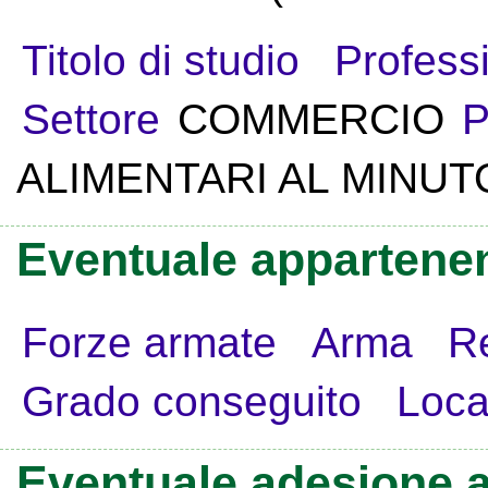
Titolo di studio
Profess
Settore
COMMERCIO
P
ALIMENTARI AL MINUT
Eventuale appartenen
Forze armate
Arma
R
Grado conseguito
Loca
Eventuale adesione a