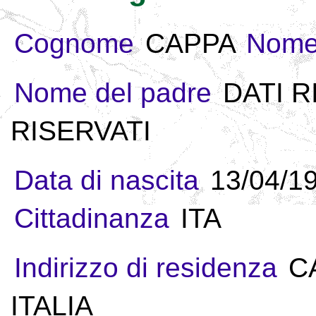
Cognome
CAPPA
Nom
Nome del padre
DATI R
RISERVATI
Data di nascita
13/04/1
Cittadinanza
ITA
Indirizzo di residenza
C
ITALIA