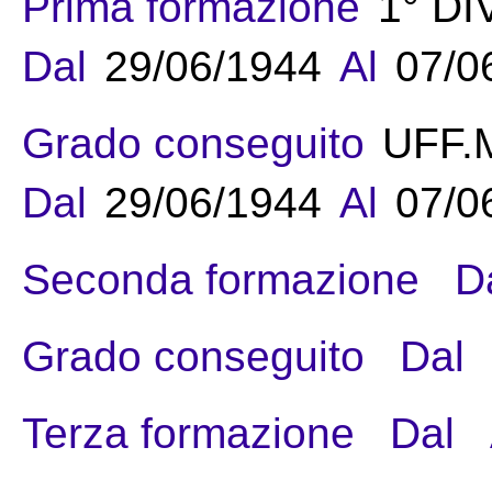
Prima formazione
1° D
Dal
29/06/1944
Al
07/0
Grado conseguito
UFF.
Dal
29/06/1944
Al
07/0
Seconda formazione
D
Grado conseguito
Dal
Terza formazione
Dal