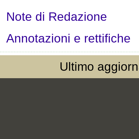
Note di Redazione
Annotazioni e rettifiche
Ultimo aggior