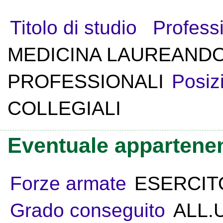
Titolo di studio
Profess
MEDICINA LAUREAND
PROFESSIONALI
Posiz
COLLEGIALI
Eventuale appartenen
Forze armate
ESERCIT
Grado conseguito
ALL.