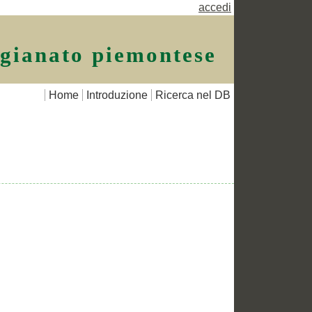
accedi
igianato piemontese
Home
Introduzione
Ricerca nel DB