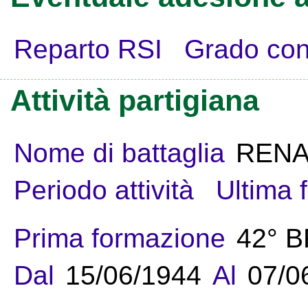
Reparto RSI
Grado con
Attività partigiana
Nome di battaglia
REN
Periodo attività
Ultima 
Prima formazione
42° 
Dal
15/06/1944
Al
07/0