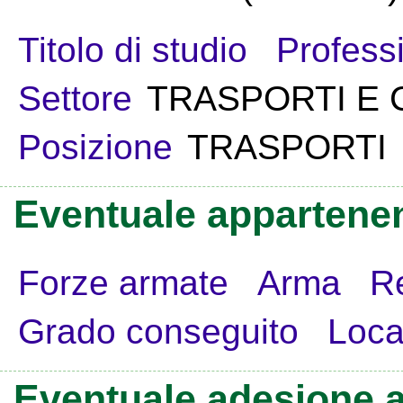
Titolo di studio
Profess
Settore
TRASPORTI E 
Posizione
TRASPORTI
Eventuale appartenen
Forze armate
Arma
R
Grado conseguito
Loca
Eventuale adesione a