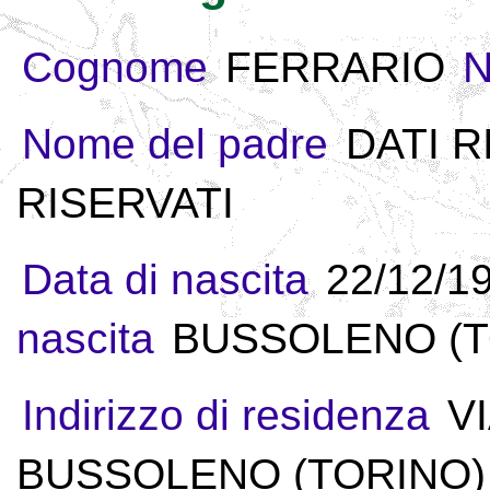
Cognome
FERRARIO
Nome del padre
DATI R
RISERVATI
Data di nascita
22/12/1
nascita
BUSSOLENO (TO
Indirizzo di residenza
V
BUSSOLENO (TORINO) -