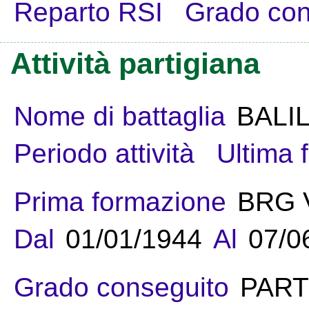
Reparto RSI
Grado con
Attività partigiana
Nome di battaglia
BALI
Periodo attività
Ultima 
Prima formazione
BRG 
Dal
01/01/1944
Al
07/0
Grado conseguito
PART