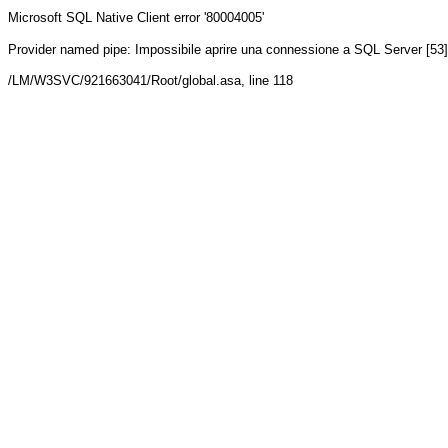
Microsoft SQL Native Client
error '80004005'
Provider named pipe: Impossibile aprire una connessione a SQL Server [53]
/LM/W3SVC/921663041/Root/global.asa
, line 118