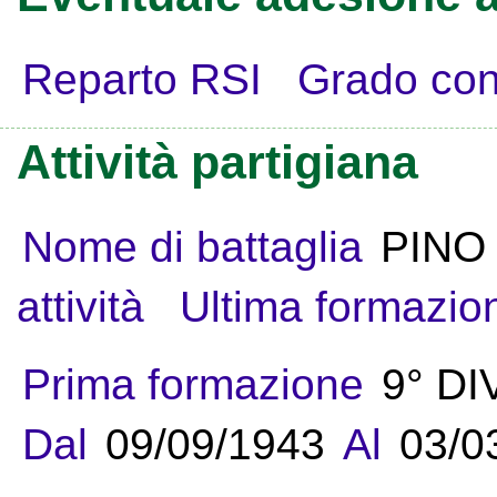
Reparto RSI
Grado con
Attività partigiana
Nome di battaglia
PINO
attività
Ultima formazio
Prima formazione
9° D
Dal
09/09/1943
Al
03/0