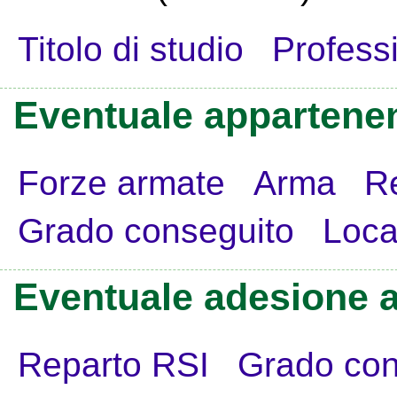
Titolo di studio
Profess
Eventuale appartenen
Forze armate
Arma
R
Grado conseguito
Loca
Eventuale adesione a
Reparto RSI
Grado con