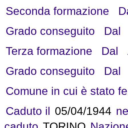
Seconda formazione
D
Grado conseguito
Dal
Terza formazione
Dal
Grado conseguito
Dal
Comune in cui è stato fe
Caduto il
05/04/1944
ne
caduto
TORINO
Nazion