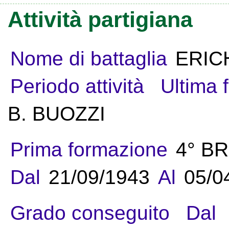
Attività partigiana
Nome di battaglia
ERIC
Periodo attività
Ultima 
B. BUOZZI
Prima formazione
4° B
Dal
21/09/1943
Al
05/0
Grado conseguito
Dal