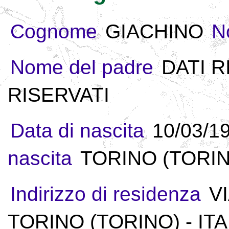
Cognome
GIACHINO
N
Nome del padre
DATI R
RISERVATI
Data di nascita
10/03/1
nascita
TORINO (TORINO
Indirizzo di residenza
V
TORINO (TORINO) - ITA