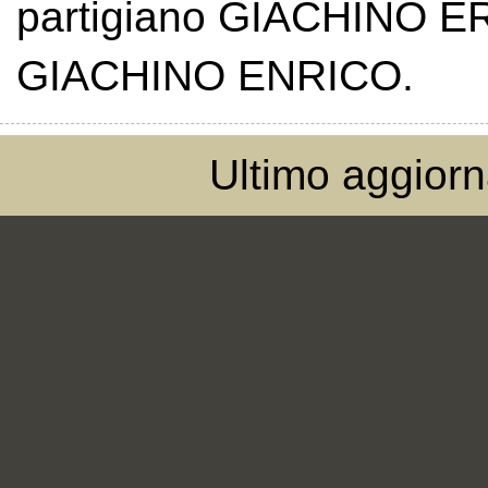
partigiano GIACHINO ER
GIACHINO ENRICO.
Ultimo aggior