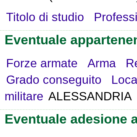
Titolo di studio
Profess
Eventuale appartenen
Forze armate
Arma
R
Grado conseguito
Loca
militare
ALESSANDRIA
Eventuale adesione a