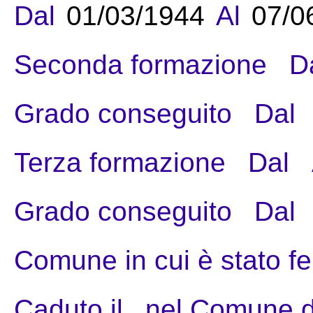
Dal
01/03/1944
Al
07/0
Seconda formazione
D
Grado conseguito
Dal
Terza formazione
Dal
Grado conseguito
Dal
Comune in cui è stato fe
Caduto il
nel Comune d