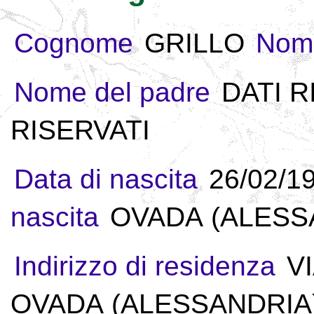
Cognome
GRILLO
Nom
Nome del padre
DATI R
RISERVATI
Data di nascita
26/02/1
nascita
OVADA (ALESSA
Indirizzo di residenza
V
OVADA (ALESSANDRIA) 