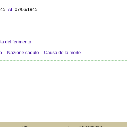
945
Al
07/06/1945
ta del ferimento
o
Nazione caduto
Causa della morte