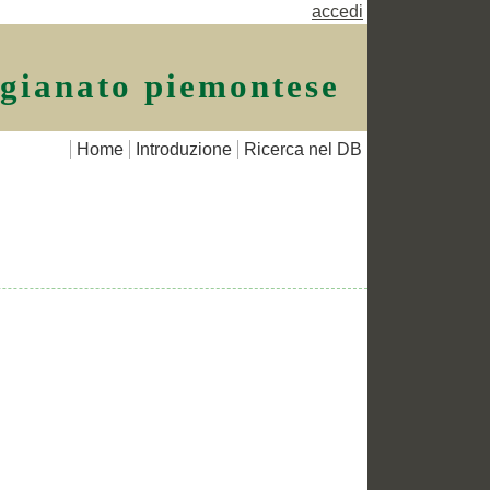
accedi
igianato piemontese
Home
Introduzione
Ricerca nel DB