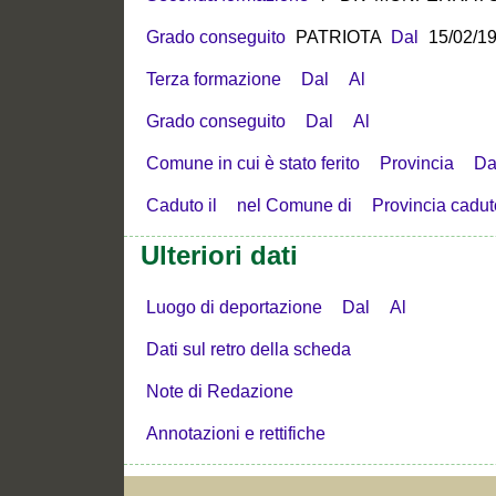
Grado conseguito
PATRIOTA
Dal
15/02/1
Terza formazione
Dal
Al
Grado conseguito
Dal
Al
Comune in cui è stato ferito
Provincia
Da
Caduto il
nel Comune di
Provincia cadut
Ulteriori dati
Luogo di deportazione
Dal
Al
Dati sul retro della scheda
Note di Redazione
Annotazioni e rettifiche