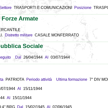
Settore
TRASPORTI E COMUNICAZIONI
Posizione
TRASP
e Forze Armate
ERCANTILE
I.
Distretto militare
CASALE MONFERRATO
ubblica Sociale
eguito
Dal
26/04/1944
Al
03/07/1944
uta
PATRIOTA
Periodo attività
Ultima formazione
7° DIV 
/07/1944
Al
15/11/1944
944
Al
15/11/1944
 4° BRG
Dal
15/02/1945
Al
07/06/1945