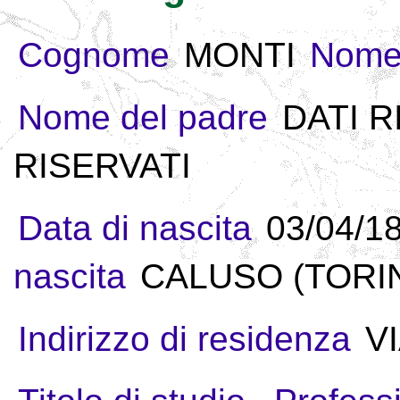
Cognome
MONTI
Nom
Nome del padre
DATI R
RISERVATI
Data di nascita
03/04/1
nascita
CALUSO (TORINO
Indirizzo di residenza
VI