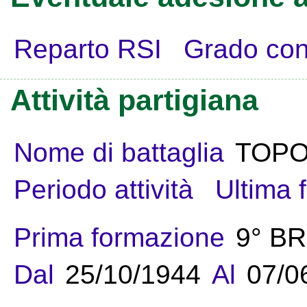
Reparto RSI
Grado con
Attività partigiana
Nome di battaglia
TOP
Periodo attività
Ultima 
Prima formazione
9° B
Dal
25/10/1944
Al
07/0