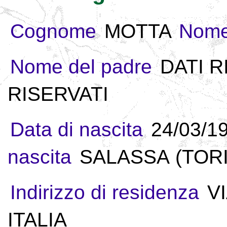
Cognome
MOTTA
Nom
Nome del padre
DATI R
RISERVATI
Data di nascita
24/03/1
nascita
SALASSA (TORIN
Indirizzo di residenza
V
ITALIA