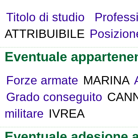
Titolo di studio
Profess
ATTRIBUIBILE
Posizion
Eventuale appartenen
Forze armate
MARINA
Grado conseguito
CAN
militare
IVREA
Eventuale adesione a