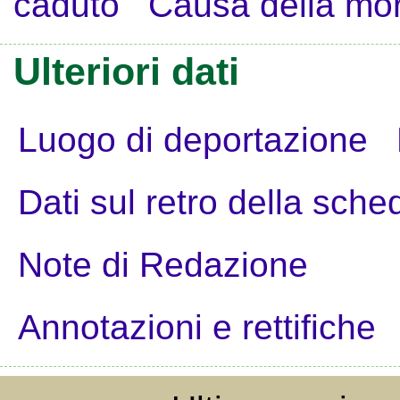
caduto
Causa della mo
Ulteriori dati
Luogo di deportazione
Dati sul retro della sche
Note di Redazione
Annotazioni e rettifiche