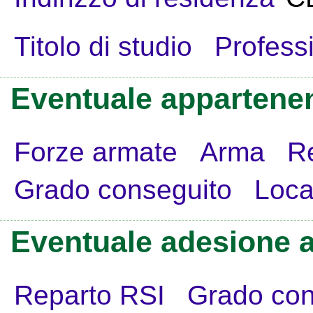
Titolo di studio
Profess
Eventuale appartenen
Forze armate
Arma
R
Grado conseguito
Loca
Eventuale adesione a
Reparto RSI
Grado con