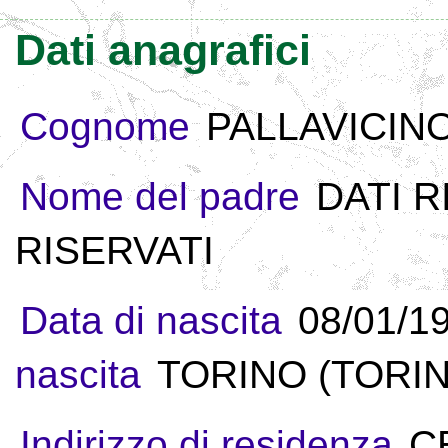
Dati anagrafici
Cognome
PALLAVICIN
Nome del padre
DATI R
RISERVATI
Data di nascita
08/01/1
nascita
TORINO (TORINO
Indirizzo di residenza
CE