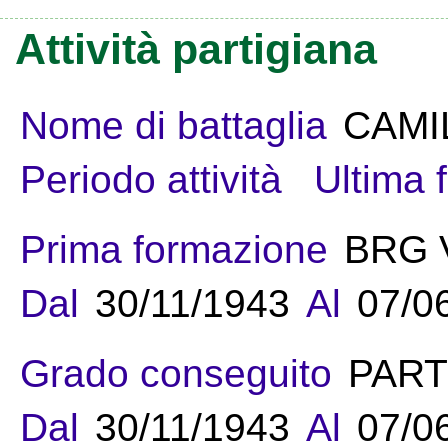
Attività partigiana
Nome di battaglia
CAMI
Periodo attività
Ultima 
Prima formazione
BRG 
Dal
30/11/1943
Al
07/0
Grado conseguito
PART
Dal
30/11/1943
Al
07/0