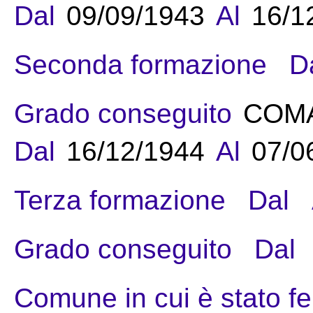
Dal
09/09/1943
Al
16/1
Seconda formazione
D
Grado conseguito
COM
Dal
16/12/1944
Al
07/0
Terza formazione
Dal
Grado conseguito
Dal
Comune in cui è stato fe