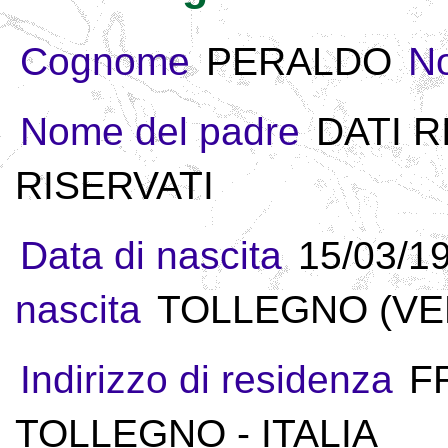
Cognome
PERALDO
N
Nome del padre
DATI R
RISERVATI
Data di nascita
15/03/1
nascita
TOLLEGNO (VER
Indirizzo di residenza
F
TOLLEGNO - ITALIA