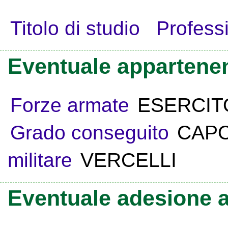
Titolo di studio
Profess
Eventuale appartenen
Forze armate
ESERCIT
Grado conseguito
CAP
militare
VERCELLI
Eventuale adesione a