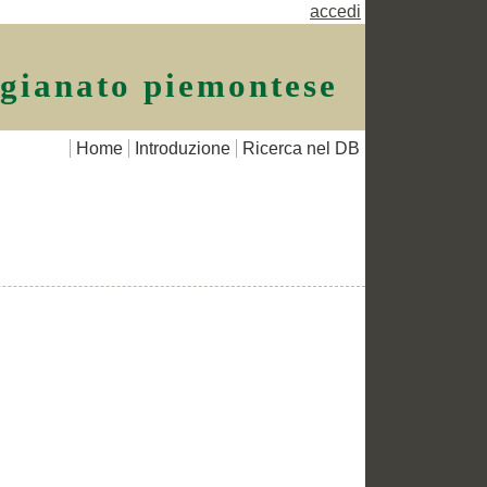
accedi
igianato piemontese
Home
Introduzione
Ricerca nel DB