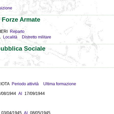
sizione
e Forze Armate
IERI
Reparto
.
Località
Distretto militare
ubblica Sociale
IOTA
Periodo attività
Ultima formazione
/08/1944
Al
17/09/1944
03/04/1945
Al
08/05/1945