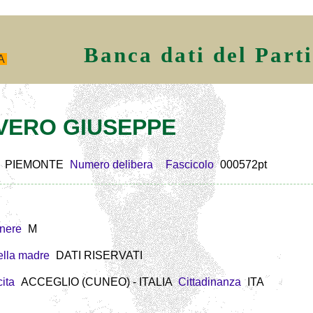
Banca dati del Part
A
RIVERO GIUSEPPE
PIEMONTE
Numero delibera
Fascicolo
000572pt
nere
M
lla madre
DATI RISERVATI
ita
ACCEGLIO (CUNEO) - ITALIA
Cittadinanza
ITA