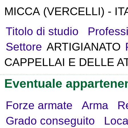
MICCA (VERCELLI) - IT
Titolo di studio
Profess
Settore
ARTIGIANATO
CAPPELLAI E DELLE AT
Eventuale appartenen
Forze armate
Arma
R
Grado conseguito
Loca