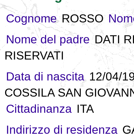
Cognome
ROSSO
Nom
Nome del padre
DATI R
RISERVATI
Data di nascita
12/04/1
COSSILA SAN GIOVANNI
Cittadinanza
ITA
Indirizzo di residenza
G