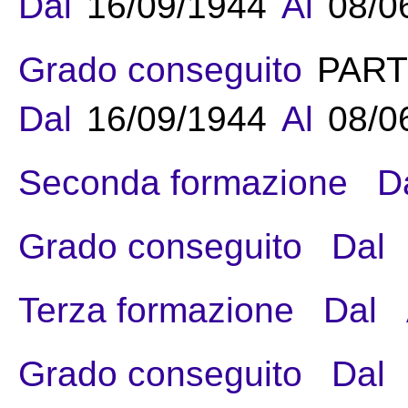
Dal
16/09/1944
Al
08/0
Grado conseguito
PART
Dal
16/09/1944
Al
08/0
Seconda formazione
D
Grado conseguito
Dal
Terza formazione
Dal
Grado conseguito
Dal