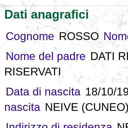
Dati anagrafici
Cognome
ROSSO
Nom
Nome del padre
DATI R
RISERVATI
Data di nascita
18/10/1
nascita
NEIVE (CUNEO) 
Indirizzo di residenza
N