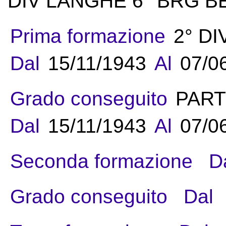
DIV LANGHE 6° BRG B
Prima formazione
2° D
Dal
15/11/1943
Al
07/0
Grado conseguito
PART
Dal
15/11/1943
Al
07/0
Seconda formazione
D
Grado conseguito
Dal