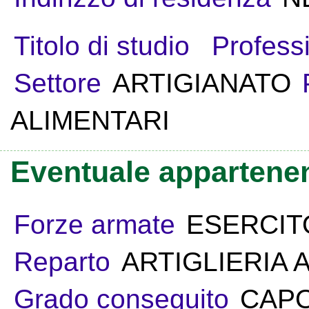
Titolo di studio
Profess
Settore
ARTIGIANATO
ALIMENTARI
Eventuale appartenen
Forze armate
ESERCIT
Reparto
ARTIGLIERIA 
Grado conseguito
CAP