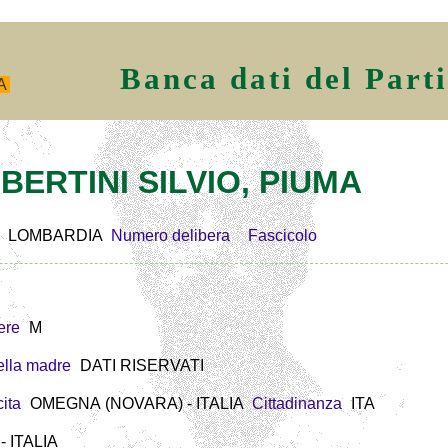
Banca dati del Part
A
LBERTINI SILVIO, PIUMA
LOMBARDIA
Numero delibera
Fascicolo
ere
M
lla madre
DATI RISERVATI
ita
OMEGNA (NOVARA) - ITALIA
Cittadinanza
ITA
 ITALIA