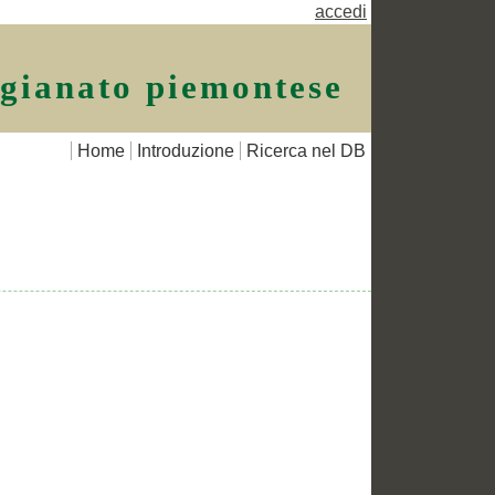
accedi
igianato piemontese
Home
Introduzione
Ricerca nel DB