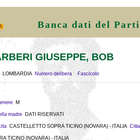
Banca dati del Part
A
BARBERI GIUSEPPE, BOB
LOMBARDIA
Numero delibera
Fascicolo
enere
M
lla madre
DATI RISERVATI
ita
CASTELLETTO SOPRA TICINO (NOVARA) - ITALIA
Citt
 TICINO (NOVARA) - ITALIA