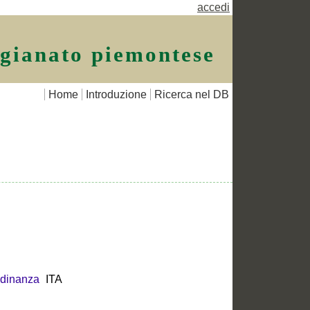
accedi
igianato piemontese
Home
Introduzione
Ricerca nel DB
adinanza
ITA