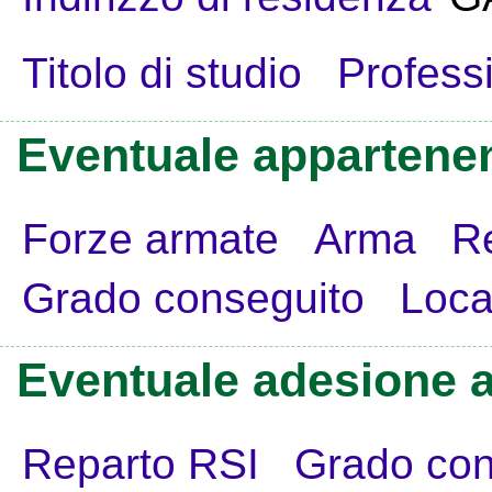
Titolo di studio
Profess
Eventuale appartenen
Forze armate
Arma
R
Grado conseguito
Loca
Eventuale adesione a
Reparto RSI
Grado con