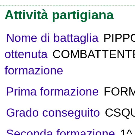
Attività partigiana
Nome di battaglia
PIPP
ottenuta
COMBATTENT
formazione
Prima formazione
FORM
Grado conseguito
CSQ
Seconda formazione
1^