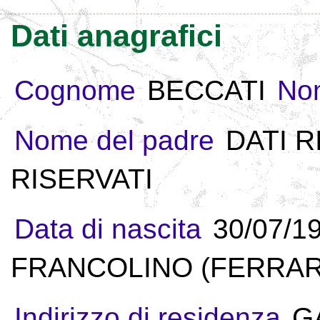
Dati anagrafici
Cognome
BECCATI
No
Nome del padre
DATI R
RISERVATI
Data di nascita
30/07/1
FRANCOLINO (FERRARA
Indirizzo di residenza
G