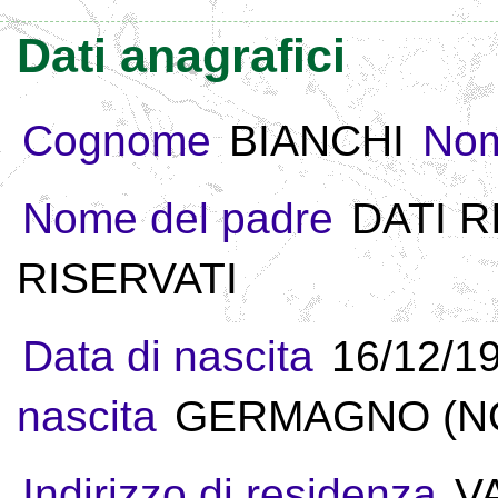
Dati anagrafici
Cognome
BIANCHI
No
Nome del padre
DATI R
RISERVATI
Data di nascita
16/12/1
nascita
GERMAGNO (NOV
Indirizzo di residenza
V