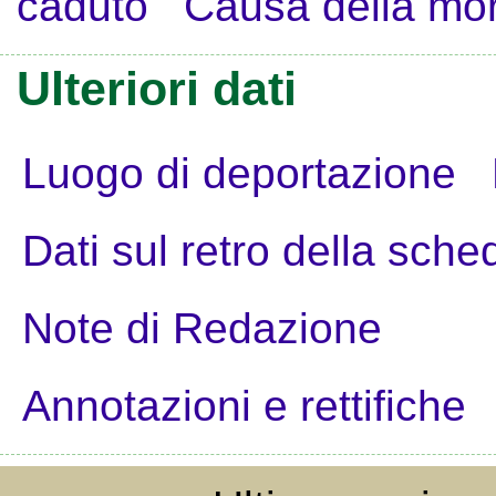
caduto
Causa della mo
Ulteriori dati
Luogo di deportazione
Dati sul retro della sche
Note di Redazione
Annotazioni e rettifiche