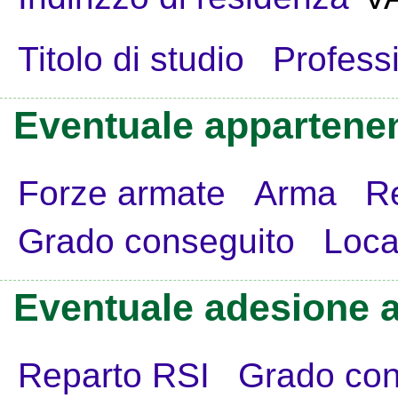
Titolo di studio
Profess
Eventuale appartenen
Forze armate
Arma
R
Grado conseguito
Loca
Eventuale adesione a
Reparto RSI
Grado con