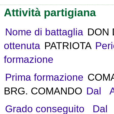
Attività partigiana
Nome di battaglia
DON 
ottenuta
PATRIOTA
Peri
formazione
Prima formazione
COMA
BRG. COMANDO
Dal
A
Grado conseguito
Dal