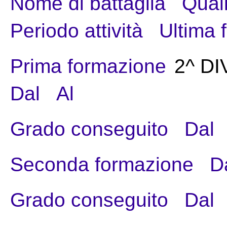
Nome di battaglia
Quali
Periodo attività
Ultima 
Prima formazione
2^ DI
Dal
Al
Grado conseguito
Dal
Seconda formazione
D
Grado conseguito
Dal