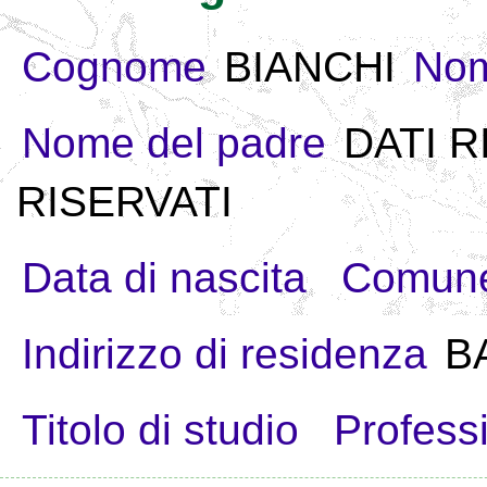
Cognome
BIANCHI
No
Nome del padre
DATI R
RISERVATI
Data di nascita
Comune
Indirizzo di residenza
B
Titolo di studio
Profess