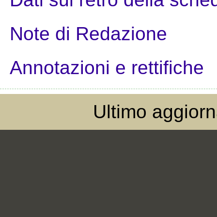
Note di Redazione
Annotazioni e rettifiche
Ultimo aggior