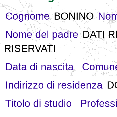
Cognome
BONINO
No
Nome del padre
DATI R
RISERVATI
Data di nascita
Comune
Indirizzo di residenza
D
Titolo di studio
Profess