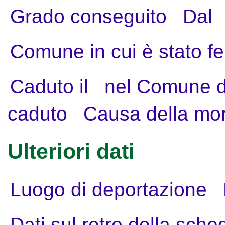
Grado conseguito
Dal
Comune in cui è stato fe
Caduto il
nel Comune d
caduto
Causa della mo
Ulteriori dati
Luogo di deportazione
Dati sul retro della sche