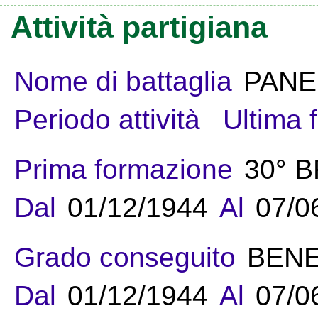
Attività partigiana
Nome di battaglia
PANE
Periodo attività
Ultima 
Prima formazione
30° 
Dal
01/12/1944
Al
07/0
Grado conseguito
BEN
Dal
01/12/1944
Al
07/0