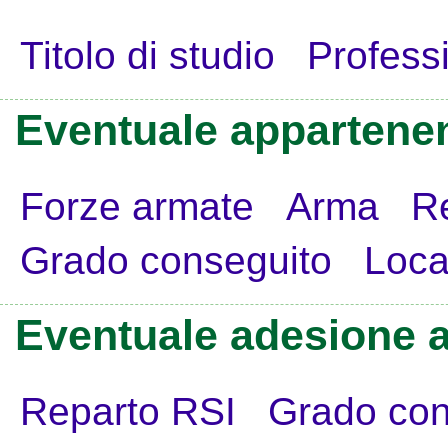
Titolo di studio
Profess
Eventuale appartenen
Forze armate
Arma
R
Grado conseguito
Loca
Eventuale adesione a
Reparto RSI
Grado con