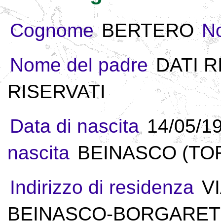
Cognome
BERTERO
N
Nome del padre
DATI R
RISERVATI
Data di nascita
14/05/1
nascita
BEINASCO (TORI
Indirizzo di residenza
V
BEINASCO-BORGARETTO