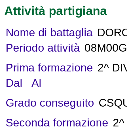
Attività partigiana
Nome di battaglia
DOR
Periodo attività
08M00G
Prima formazione
2^ DI
Dal
Al
Grado conseguito
CSQ
Seconda formazione
2^