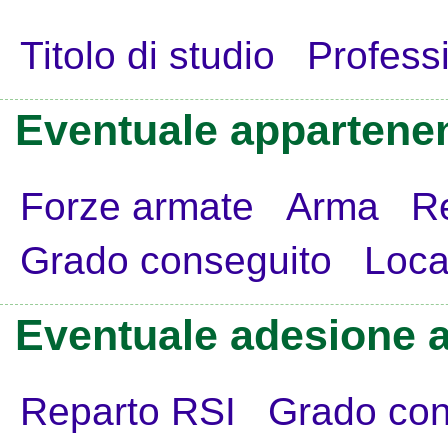
Titolo di studio
Profess
Eventuale appartenen
Forze armate
Arma
R
Grado conseguito
Loca
Eventuale adesione a
Reparto RSI
Grado con