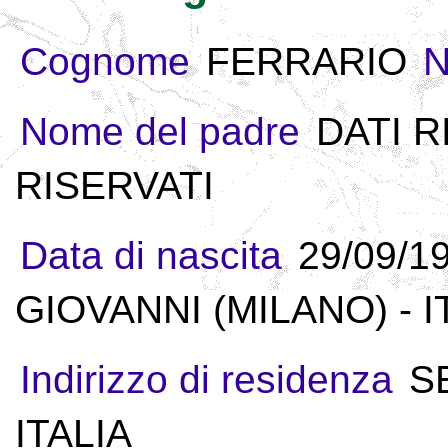
Cognome
FERRARIO
Nome del padre
DATI R
RISERVATI
Data di nascita
29/09/1
GIOVANNI (MILANO) - I
Indirizzo di residenza
S
ITALIA