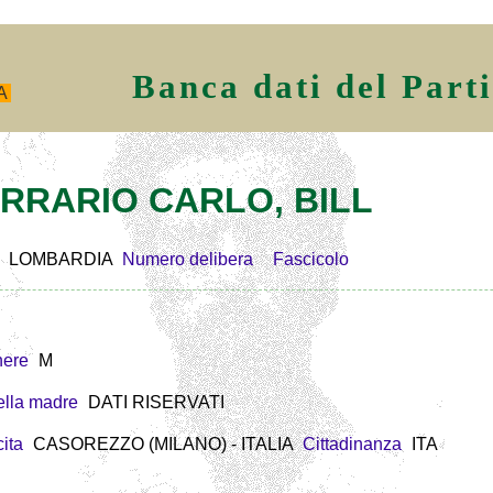
Banca dati del Part
A
FERRARIO CARLO, BILL
LOMBARDIA
Numero delibera
Fascicolo
ere
M
lla madre
DATI RISERVATI
ita
CASOREZZO (MILANO) - ITALIA
Cittadinanza
ITA