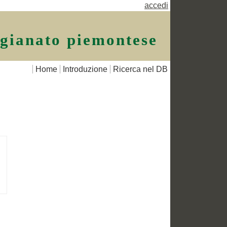
accedi
igianato piemontese
Home
Introduzione
Ricerca nel DB