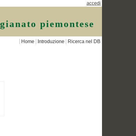
accedi
igianato piemontese
Home
Introduzione
Ricerca nel DB