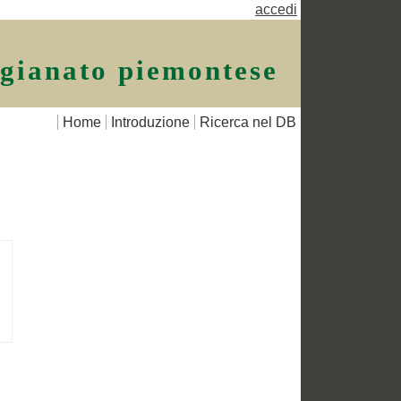
accedi
igianato piemontese
Home
Introduzione
Ricerca nel DB